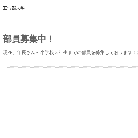
立命館大学
​部員募集中！
現在、年長さん～小学校３年生までの部員を募集しております！
/////////////////////////////////////////////////////////////////////////////////////////////////////////////////////////////////////////////