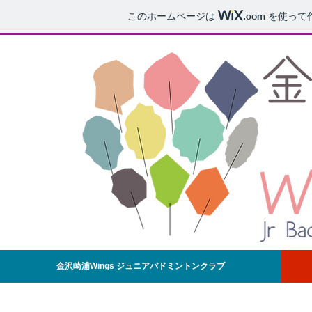
このホームページは
.com
を使って
金沢崎浦Wings ジュニアバドミントンクラブ