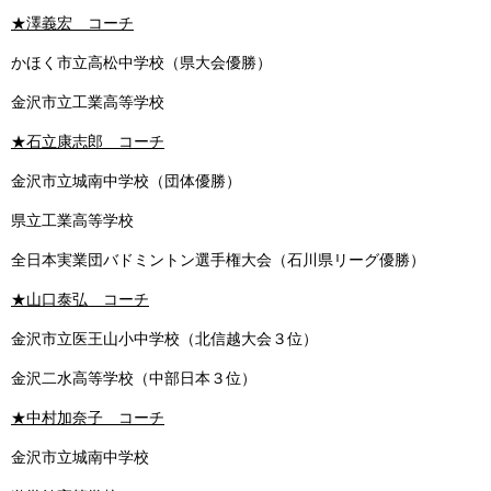
★澤義宏 コーチ
かほく市立高松中学校（県大会優勝）
金沢市立工業高等学校
★石立康志郎 コーチ
金沢市立城南中学校（団体優勝）
県立工業高等学校
全日本実業団バドミントン選手権大会（石川県リーグ優勝）
★山口泰弘 コーチ
金沢市立医王山小中学校（北信越大会３位）
金沢二水高等学校（中部日本３位）​
★中村加奈子 コーチ
金沢市立城南中学校
​