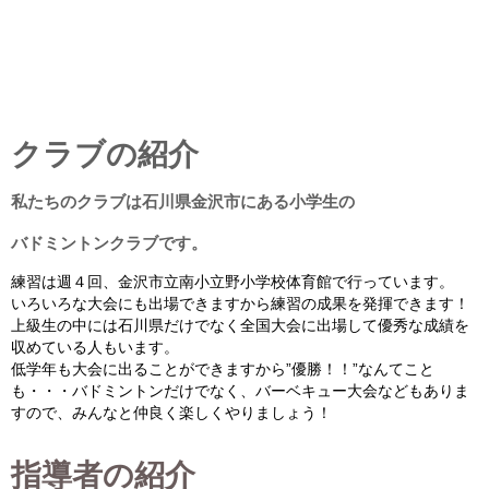
​クラブの紹介
​私たちのクラブは石川県金沢市にある小学生の
バドミントンクラブです。
練習は週４回、金沢市立南小立野小学校体育館で行っています。
いろいろな大会にも出場できますから練習の成果を発揮できます！
上級生の中には石川県だけでなく全国大会に出場して優秀な成績を
収めている人もいます。
​低学年も大会に出ることができますから”優勝！！”なんてこと
も・・・バドミントンだけでなく、バーベキュー大会などもありま
すので、みんなと仲良く楽しくやりましょう！
指導者の紹介