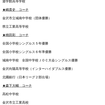
遊学館高等学校
★嶋貴史 コーチ
金沢市立城南中学校（団体優勝）
県立工業高等学校
★桃田彩 コーチ
全国小学校シングルス５年優勝
全国小学校シングルス６年準優勝
城南中学校 全国中学校ＪＯＣ大会シングルス優勝
金沢向陽高等学校（インターハイダブルス優勝）
北國銀行（日本リーグ２部出場）
★森下大輔​ コーチ
高松中学校
金沢市立工業高校